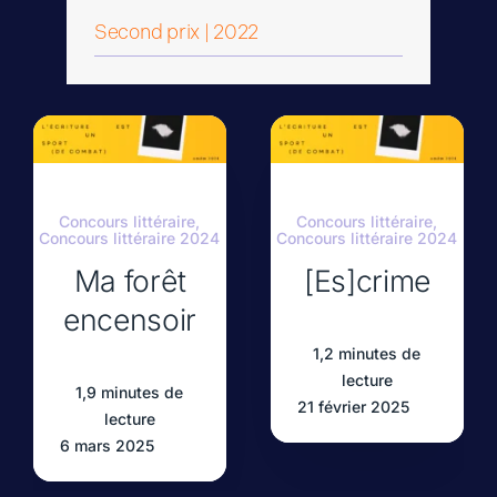
Second prix | 2022
Concours littéraire
,
Concours littéraire
,
Concours littéraire 2024
Concours littéraire 2024
Ma forêt
[Es]crime
encensoir
1,2 minutes de
lecture
1,9 minutes de
21 février 2025
lecture
6 mars 2025