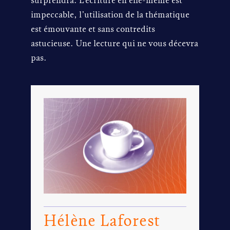
surprendra. L’écriture en elle-même est
impeccable, l’utilisation de la thématique
est émouvante et sans contredits
astucieuse. Une lecture qui ne vous décevra
pas.
Hélène Laforest